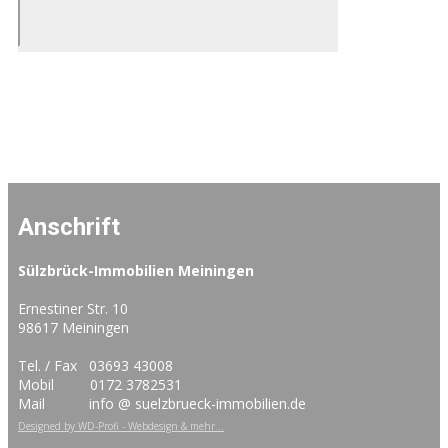
Anschrift
Sülzbrück-Immobilien Meiningen
Ernestiner Str. 10
98617 Meiningen
Tel. / Fax 03693 43008
Mobil 0172 3782531
Mail info @ suelzbrueck-immobilien.de
Designed by WD-Profi - Webdesign & mehr...