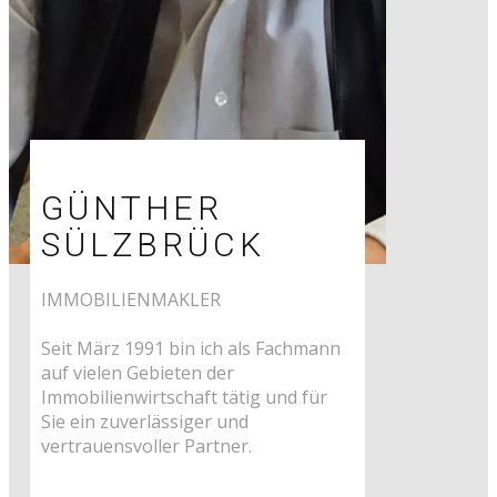
GÜNTHER
SÜLZBRÜCK
IMMOBILIENMAKLER
Seit März 1991 bin ich als Fachmann
auf vielen Gebieten der
Immobilienwirtschaft tätig und für
Sie ein zuverlässiger und
vertrauensvoller Partner.