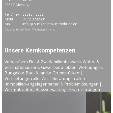
98617 Meiningen
Tel. / Fax 03693 43008
Mobil 0172 3782531
Mail info @ suelzbrueck-immobilien.de
Designed by WD-Profi - Webdesign & mehr...
Unsere Kernkompetenzen
Verkauf von Ein- & Zweifamilienhäusern, Wohn- &
Geschäftshäusern, Gewerbeob-jekten, Wohnungen,
Bungalow, Bau- & landw. Grundstücken |
Vermietungen aller Art | Beratung in allen
Immobilien-angelegenheiten & Problemlösungen |
Wertgutachten, Hausverwaltung, Finan-zierungen