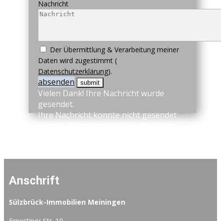
Nachricht
Der Übermittlung & Verarbeitung meiner
Daten wird zugestimmt (
Datenschutzerklärung
).
absenden
Vielen Dank! Ihre Nachricht wurde
gesendet.
Ihre Nachricht konnte nicht gesendet
werden. Bitte beheben Sie den Fehler
und versuchen Sie es erneut.
Anschrift
Sülzbrück-Immobilien Meiningen
Ernestiner Str. 10