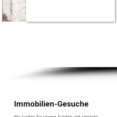
Immobilien-Gesuche
Wir suchen für unsere Kunden und seriösen