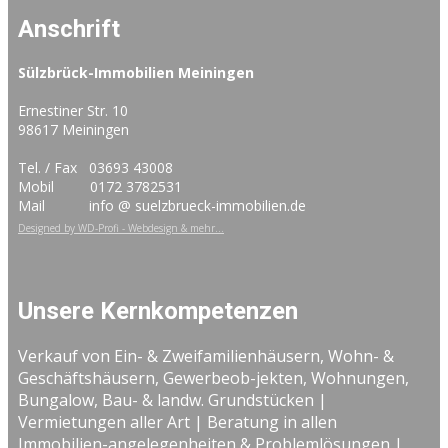
Anschrift
Sülzbrück-Immobilien Meiningen
Ernestiner Str. 10
98617 Meiningen
Tel. / Fax 03693 43008
Mobil 0172 3782531
Mail info @ suelzbrueck-immobilien.de
Designed by WD-Profi - Webdesign & mehr...
Unsere Kernkompetenzen
Verkauf von Ein- & Zweifamilienhäusern, Wohn- &
Geschäftshäusern, Gewerbeob-jekten, Wohnungen,
Bungalow, Bau- & landw. Grundstücken |
Vermietungen aller Art | Beratung in allen
Immobilien-angelegenheiten & Problemlösungen |