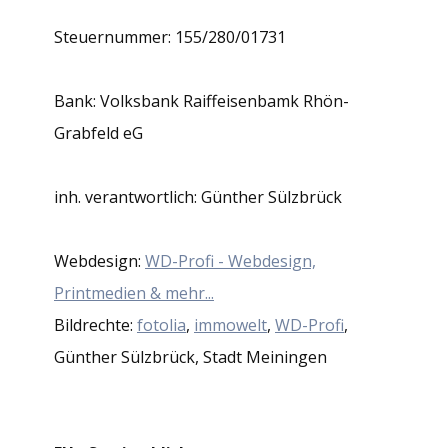
Steuernummer: 155/280/01731
Bank: Volksbank Raiffeisenbamk Rhön-
Grabfeld eG
inh. verantwortlich: Günther Sülzbrück
Webdesign:
WD-Profi - Webdesign,
Printmedien & mehr...
Bildrechte:
fotolia
,
immowelt
,
WD-Profi
,
Günther Sülzbrück, Stadt Meiningen